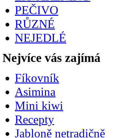
PEČIVO
RŮZNÉ
NEJEDLÉ
Nejvíce vás zajímá
Fíkovník
Asimina
Mini kiwi
Recepty
Jabloně netradičně