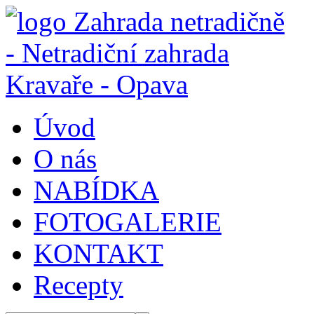
Úvod
O nás
NABÍDKA
FOTOGALERIE
KONTAKT
Recepty