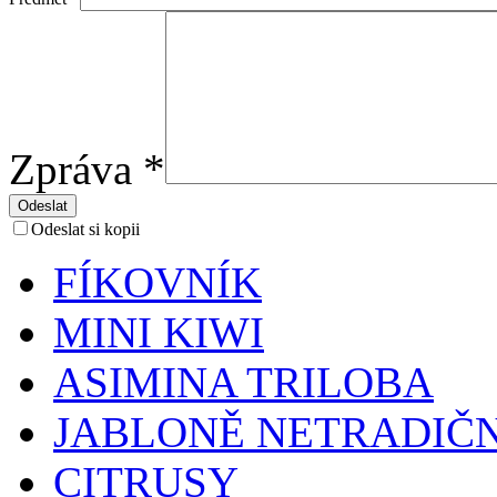
Zpráva
*
Odeslat
Odeslat si kopii
FÍKOVNÍK
MINI KIWI
ASIMINA TRILOBA
JABLONĚ NETRADIČ
CITRUSY